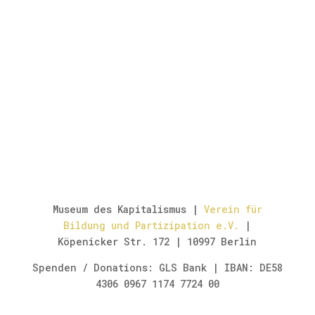
Museum des Kapitalismus |
Verein für
Bildung und Partizipation e.V.
|
Köpenicker Str. 172 | 10997 Berlin
Spenden / Donations: GLS Bank | IBAN: DE58
4306 0967 1174 7724 00